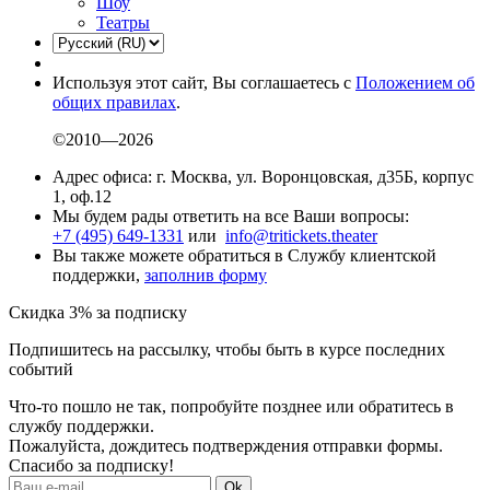
Шоу
Театры
Используя этот сайт, Вы соглашаетесь с
Положением об
общих правилах
.
©2010—2026
Адрес офиса: г. Москва, ул. Воронцовская, д35Б, корпус
1, оф.12
Мы будем рады ответить на все Ваши вопросы:
+7 (495) 649-1331
или
info@tritickets.theater
Вы также можете обратиться в Службу клиентской
поддержки,
заполнив форму
Скидка 3% за подписку
Подпишитесь на рассылку, чтобы быть в курсе последних
событий
Что-то пошло не так, попробуйте позднее или обратитесь в
службу поддержки.
Пожалуйста, дождитесь подтверждения отправки формы.
Спасибо за подписку!
Ok