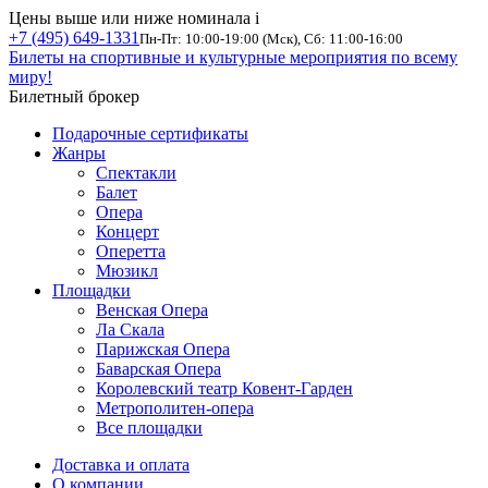
Цены выше или ниже номинала
i
+7 (495) 649-1331
Пн-Пт: 10:00-19:00 (Мск), Сб: 11:00-16:00
Билеты на спортивные и культурные мероприятия по всему
миру!
Билетный брокер
Подарочные сертификаты
Жанры
Спектакли
Балет
Опера
Концерт
Оперетта
Мюзикл
Площадки
Венская Опера
Ла Скала
Парижская Опера
Баварская Опера
Королевский театр Ковент-Гарден
Метрополитен-опера
Все площадки
Доставка и оплата
О компании