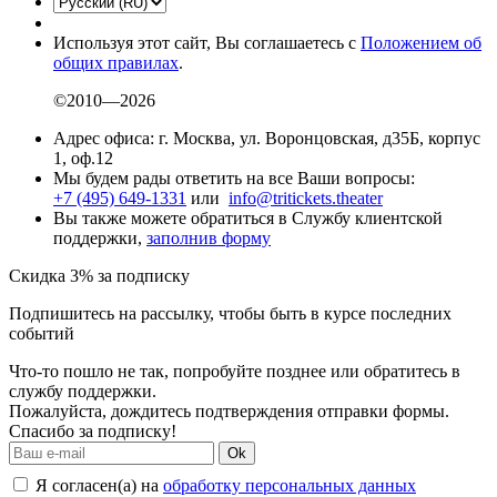
Используя этот сайт, Вы соглашаетесь с
Положением об
общих правилах
.
©2010—2026
Адрес офиса: г. Москва, ул. Воронцовская, д35Б, корпус
1, оф.12
Мы будем рады ответить на все Ваши вопросы:
+7 (495) 649-1331
или
info@tritickets.theater
Вы также можете обратиться в Службу клиентской
поддержки,
заполнив форму
Скидка 3% за подписку
Подпишитесь на рассылку, чтобы быть в курсе последних
событий
Что-то пошло не так, попробуйте позднее или обратитесь в
службу поддержки.
Пожалуйста, дождитесь подтверждения отправки формы.
Спасибо за подписку!
Ok
Я согласен(а) на
обработку персональных данных