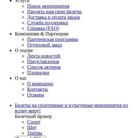
Услуги
Поиск мероприятия
Продать нам свои билеты
Доставка и оплата заказа
Служба поддержки
Справка (FAQ)
Компаниям & Партнерам
Партнерская программа
Групповой заказ
О театре
Лента новостей
Представления
Список актеров
Площадки
О нас
О компании
Контакты
Отзывы
Билеты на спортивные и культурные мероприятия по
всему миру!
Билетный брокер
Спорт
Шоу
Театры