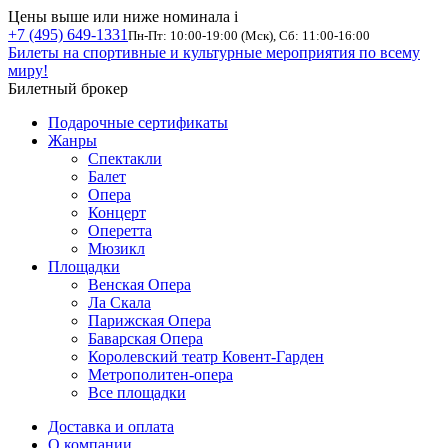
Цены выше или ниже номинала
i
+7 (495) 649-1331
Пн-Пт: 10:00-19:00 (Мск), Сб: 11:00-16:00
Билеты на спортивные и культурные мероприятия по всему
миру!
Билетный брокер
Подарочные сертификаты
Жанры
Спектакли
Балет
Опера
Концерт
Оперетта
Мюзикл
Площадки
Венская Опера
Ла Скала
Парижская Опера
Баварская Опера
Королевский театр Ковент-Гарден
Метрополитен-опера
Все площадки
Доставка и оплата
О компании