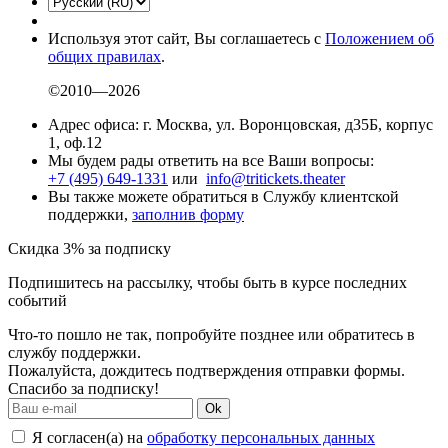
Используя этот сайт, Вы соглашаетесь с
Положением об
общих правилах
.
©2010—2026
Адрес офиса: г. Москва, ул. Воронцовская, д35Б, корпус
1, оф.12
Мы будем рады ответить на все Ваши вопросы:
+7 (495) 649-1331
или
info@tritickets.theater
Вы также можете обратиться в Службу клиентской
поддержки,
заполнив форму
Скидка 3% за подписку
Подпишитесь на рассылку, чтобы быть в курсе последних
событий
Что-то пошло не так, попробуйте позднее или обратитесь в
службу поддержки.
Пожалуйста, дождитесь подтверждения отправки формы.
Спасибо за подписку!
Ok
Я согласен(а) на
обработку персональных данных