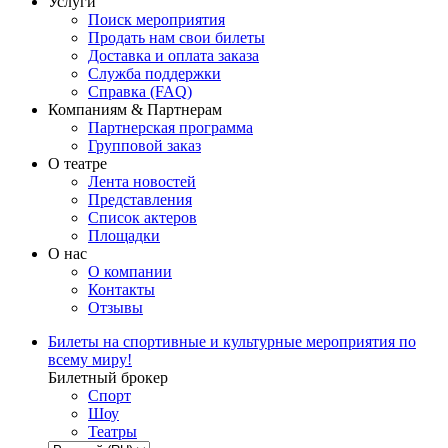
Услуги
Поиск мероприятия
Продать нам свои билеты
Доставка и оплата заказа
Служба поддержки
Справка (FAQ)
Компаниям & Партнерам
Партнерская программа
Групповой заказ
О театре
Лента новостей
Представления
Список актеров
Площадки
О нас
О компании
Контакты
Отзывы
Билеты на спортивные и культурные мероприятия по
всему миру!
Билетный брокер
Спорт
Шоу
Театры