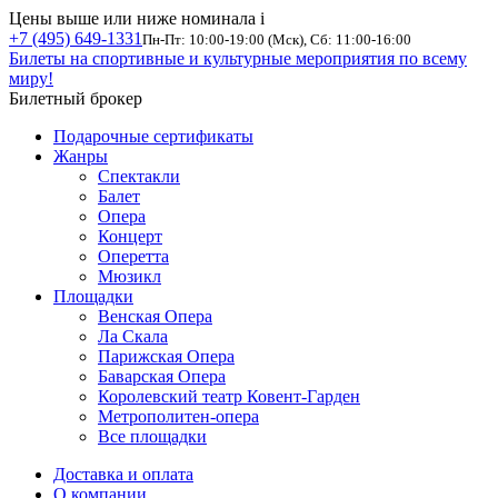
Цены выше или ниже номинала
i
+7 (495) 649-1331
Пн-Пт: 10:00-19:00 (Мск), Сб: 11:00-16:00
Билеты на спортивные и культурные мероприятия по всему
миру!
Билетный брокер
Подарочные сертификаты
Жанры
Спектакли
Балет
Опера
Концерт
Оперетта
Мюзикл
Площадки
Венская Опера
Ла Скала
Парижская Опера
Баварская Опера
Королевский театр Ковент-Гарден
Метрополитен-опера
Все площадки
Доставка и оплата
О компании