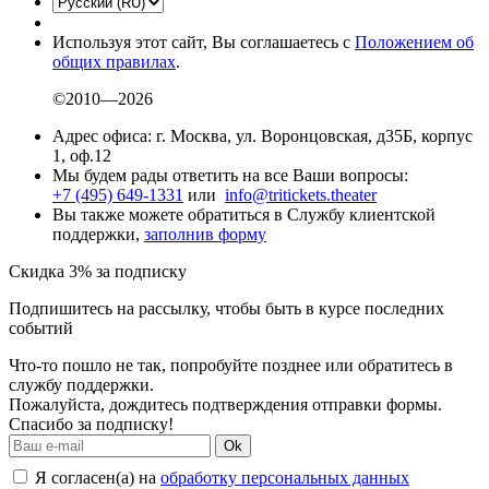
Используя этот сайт, Вы соглашаетесь с
Положением об
общих правилах
.
©2010—2026
Адрес офиса: г. Москва, ул. Воронцовская, д35Б, корпус
1, оф.12
Мы будем рады ответить на все Ваши вопросы:
+7 (495) 649-1331
или
info@tritickets.theater
Вы также можете обратиться в Службу клиентской
поддержки,
заполнив форму
Скидка 3% за подписку
Подпишитесь на рассылку, чтобы быть в курсе последних
событий
Что-то пошло не так, попробуйте позднее или обратитесь в
службу поддержки.
Пожалуйста, дождитесь подтверждения отправки формы.
Спасибо за подписку!
Ok
Я согласен(а) на
обработку персональных данных