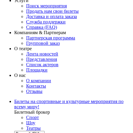
Услуги
Поиск мероприятия
Продать нам свои билеты
Доставка и оплата заказа
Служба поддержки
Справка (FAQ)
Компаниям & Партнерам
Партнерская программа
Групповой заказ
О театре
Лента новостей
Представления
Список актеров
Площадки
О нас
О компании
Контакты
Отзывы
Билеты на спортивные и культурные мероприятия по
всему миру!
Билетный брокер
Спорт
Шоу
Театры