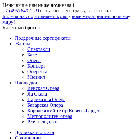
Цены выше или ниже номинала
i
+7 (495) 649-1331
Пн-Пт: 10:00-19:00 (Мск), Сб: 11:00-16:00
Билеты на спортивные и культурные мероприятия по всему
миру!
Билетный брокер
Подарочные сертификаты
Жанры
Спектакли
Балет
Опера
Концерт
Оперетта
Мюзикл
Площадки
Венская Опера
Ла Скала
Парижская Опера
Баварская Опера
Королевский театр Ковент-Гарден
Метрополитен-опера
Все площадки
Доставка и оплата
О компании