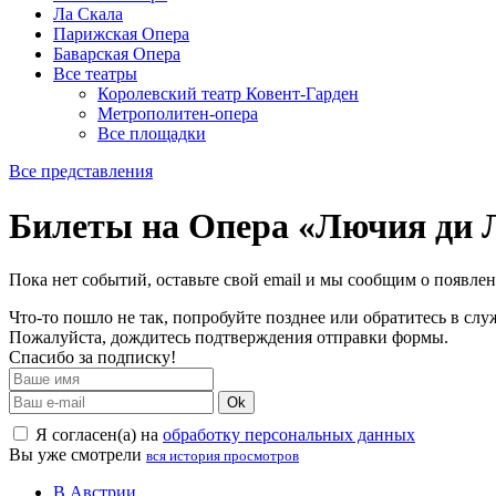
Ла Скала
Парижская Опера
Баварская Опера
Все театры
Королевский театр Ковент-Гарден
Метрополитен-опера
Все площадки
Все представления
Билеты на Опера «Лючия ди
Пока нет событий, оставьте свой email и мы сообщим о появле
Что-то пошло не так, попробуйте позднее или обратитесь в сл
Пожалуйста, дождитесь подтверждения отправки формы.
Спасибо за подписку!
Ok
Я согласен(а) на
обработку персональных данных
Вы уже смотрели
вся история просмотров
В Австрии