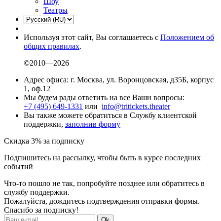
Шоу
Театры
Используя этот сайт, Вы соглашаетесь с
Положением об
общих правилах
.
©2010—2026
Адрес офиса: г. Москва, ул. Воронцовская, д35Б, корпус
1, оф.12
Мы будем рады ответить на все Ваши вопросы:
+7 (495) 649-1331
или
info@tritickets.theater
Вы также можете обратиться в Службу клиентской
поддержки,
заполнив форму
Скидка 3% за подписку
Подпишитесь на рассылку, чтобы быть в курсе последних
событий
Что-то пошло не так, попробуйте позднее или обратитесь в
службу поддержки.
Пожалуйста, дождитесь подтверждения отправки формы.
Спасибо за подписку!
Ok