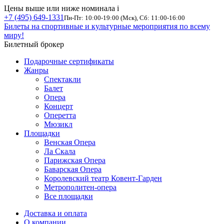
Цены выше или ниже номинала
i
+7 (495) 649-1331
Пн-Пт: 10:00-19:00 (Мск), Сб: 11:00-16:00
Билеты на спортивные и культурные мероприятия по всему
миру!
Билетный брокер
Подарочные сертификаты
Жанры
Спектакли
Балет
Опера
Концерт
Оперетта
Мюзикл
Площадки
Венская Опера
Ла Скала
Парижская Опера
Баварская Опера
Королевский театр Ковент-Гарден
Метрополитен-опера
Все площадки
Доставка и оплата
О компании