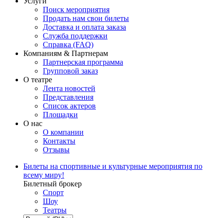
Услуги
Поиск мероприятия
Продать нам свои билеты
Доставка и оплата заказа
Служба поддержки
Справка (FAQ)
Компаниям & Партнерам
Партнерская программа
Групповой заказ
О театре
Лента новостей
Представления
Список актеров
Площадки
О нас
О компании
Контакты
Отзывы
Билеты на спортивные и культурные мероприятия по
всему миру!
Билетный брокер
Спорт
Шоу
Театры