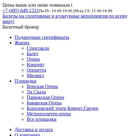
Цены выше или ниже номинала
i
+7 (495) 649-1331
Пн-Пт: 10:00-19:00 (Мск), Сб: 11:00-16:00
Билеты на спортивные и культурные мероприятия по всему
миру!
Билетный брокер
Подарочные сертификаты
Жанры
Спектакли
Балет
Опера
Концерт
Оперетта
Мюзикл
Площадки
Венская Опера
Ла Скала
Парижская Опера
Баварская Опера
Королевский театр Ковент-Гарден
Метрополитен-опера
Все площадки
Доставка и оплата
О компании