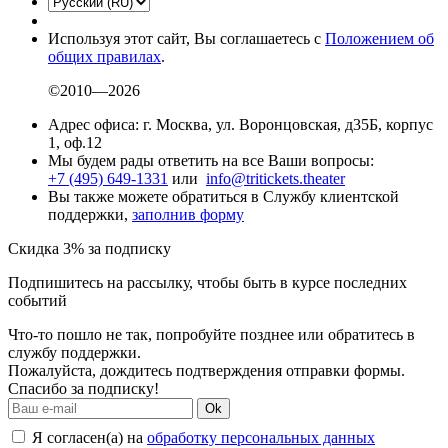
Используя этот сайт, Вы соглашаетесь с
Положением об
общих правилах
.
©2010—2026
Адрес офиса: г. Москва, ул. Воронцовская, д35Б, корпус
1, оф.12
Мы будем рады ответить на все Ваши вопросы:
+7 (495) 649-1331
или
info@tritickets.theater
Вы также можете обратиться в Службу клиентской
поддержки,
заполнив форму
Скидка 3% за подписку
Подпишитесь на рассылку, чтобы быть в курсе последних
событий
Что-то пошло не так, попробуйте позднее или обратитесь в
службу поддержки.
Пожалуйста, дождитесь подтверждения отправки формы.
Спасибо за подписку!
Ok
Я согласен(а) на
обработку персональных данных