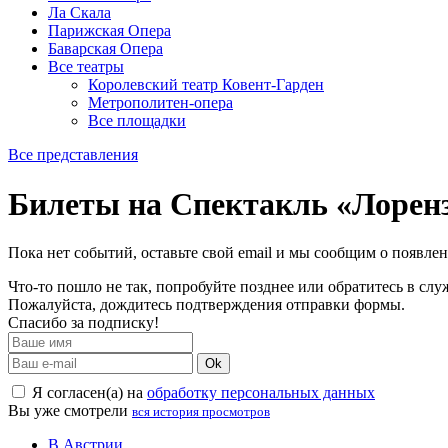
Ла Скала
Парижская Опера
Баварская Опера
Все театры
Королевский театр Ковент-Гарден
Метрополитен-опера
Все площадки
Все представления
Билеты на Спектакль «Лорен
Пока нет событий, оставьте свой email и мы сообщим о появле
Что-то пошло не так, попробуйте позднее или обратитесь в сл
Пожалуйста, дождитесь подтверждения отправки формы.
Спасибо за подписку!
Ok
Я согласен(а) на
обработку персональных данных
Вы уже смотрели
вся история просмотров
В Австрии