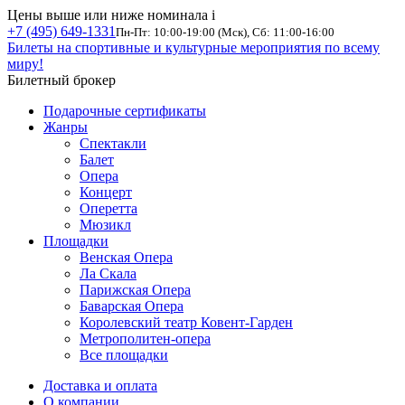
Цены выше или ниже номинала
i
+7 (495) 649-1331
Пн-Пт: 10:00-19:00 (Мск), Сб: 11:00-16:00
Билеты на спортивные и культурные мероприятия по всему
миру!
Билетный брокер
Подарочные сертификаты
Жанры
Спектакли
Балет
Опера
Концерт
Оперетта
Мюзикл
Площадки
Венская Опера
Ла Скала
Парижская Опера
Баварская Опера
Королевский театр Ковент-Гарден
Метрополитен-опера
Все площадки
Доставка и оплата
О компании