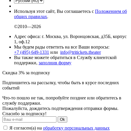
Используя этот сайт, Вы соглашаетесь с
Положением об
общих правилах
.
©2010—2026
Адрес офиса: г. Москва, ул. Воронцовская, д35Б, корпус
1, оф.12
Мы будем рады ответить на все Ваши вопросы:
+7 (495) 649-1331
или
info@tritickets.theater
Вы также можете обратиться в Службу клиентской
поддержки,
заполнив форму
Скидка 3% за подписку
Подпишитесь на рассылку, чтобы быть в курсе последних
событий
Что-то пошло не так, попробуйте позднее или обратитесь в
службу поддержки.
Пожалуйста, дождитесь подтверждения отправки формы.
Спасибо за подписку!
Ok
Я согласен(а) на
обработку персональных данных