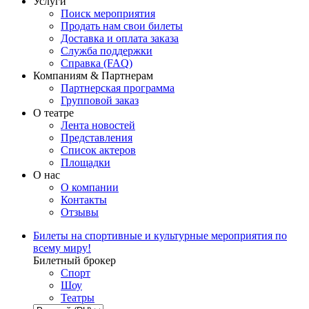
Услуги
Поиск мероприятия
Продать нам свои билеты
Доставка и оплата заказа
Служба поддержки
Справка (FAQ)
Компаниям & Партнерам
Партнерская программа
Групповой заказ
О театре
Лента новостей
Представления
Список актеров
Площадки
О нас
О компании
Контакты
Отзывы
Билеты на спортивные и культурные мероприятия по
всему миру!
Билетный брокер
Спорт
Шоу
Театры