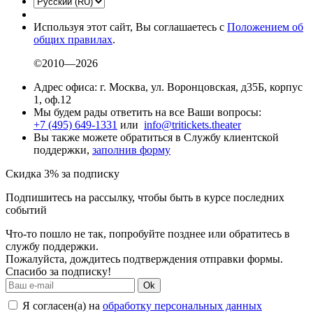
Используя этот сайт, Вы соглашаетесь с
Положением об
общих правилах
.
©2010—2026
Адрес офиса: г. Москва, ул. Воронцовская, д35Б, корпус
1, оф.12
Мы будем рады ответить на все Ваши вопросы:
+7 (495) 649-1331
или
info@tritickets.theater
Вы также можете обратиться в Службу клиентской
поддержки,
заполнив форму
Скидка 3% за подписку
Подпишитесь на рассылку, чтобы быть в курсе последних
событий
Что-то пошло не так, попробуйте позднее или обратитесь в
службу поддержки.
Пожалуйста, дождитесь подтверждения отправки формы.
Спасибо за подписку!
Ok
Я согласен(а) на
обработку персональных данных