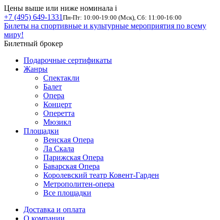
Цены выше или ниже номинала
i
+7 (495) 649-1331
Пн-Пт: 10:00-19:00 (Мск), Сб: 11:00-16:00
Билеты на спортивные и культурные мероприятия по всему
миру!
Билетный брокер
Подарочные сертификаты
Жанры
Спектакли
Балет
Опера
Концерт
Оперетта
Мюзикл
Площадки
Венская Опера
Ла Скала
Парижская Опера
Баварская Опера
Королевский театр Ковент-Гарден
Метрополитен-опера
Все площадки
Доставка и оплата
О компании