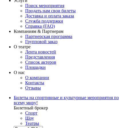
Услуги
Поиск мероприятия
Продать нам свои билеты
Доставка и оплата заказа
Служба поддержки
Справка (FAQ)
Компаниям & Партнерам
Партнерская программа
Групповой заказ
О театре
Лента новостей
Представления
Список актеров
Площадки
О нас
О компании
Контакты
Отзывы
Билеты на спортивные и культурные мероприятия по
всему миру!
Билетный брокер
Спорт
Шоу
Театры