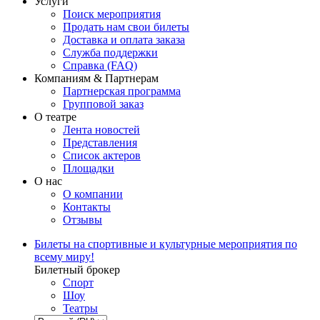
Услуги
Поиск мероприятия
Продать нам свои билеты
Доставка и оплата заказа
Служба поддержки
Справка (FAQ)
Компаниям & Партнерам
Партнерская программа
Групповой заказ
О театре
Лента новостей
Представления
Список актеров
Площадки
О нас
О компании
Контакты
Отзывы
Билеты на спортивные и культурные мероприятия по
всему миру!
Билетный брокер
Спорт
Шоу
Театры