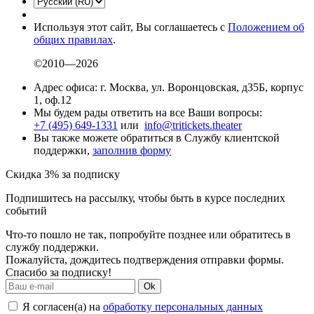
Используя этот сайт, Вы соглашаетесь с
Положением об
общих правилах
.
©2010—2026
Адрес офиса: г. Москва, ул. Воронцовская, д35Б, корпус
1, оф.12
Мы будем рады ответить на все Ваши вопросы:
+7 (495) 649-1331
или
info@tritickets.theater
Вы также можете обратиться в Службу клиентской
поддержки,
заполнив форму
Скидка 3% за подписку
Подпишитесь на рассылку, чтобы быть в курсе последних
событий
Что-то пошло не так, попробуйте позднее или обратитесь в
службу поддержки.
Пожалуйста, дождитесь подтверждения отправки формы.
Спасибо за подписку!
Ok
Я согласен(а) на
обработку персональных данных