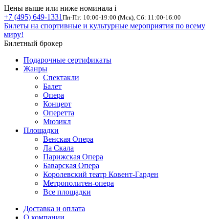
Цены выше или ниже номинала
i
+7 (495) 649-1331
Пн-Пт: 10:00-19:00 (Мск), Сб: 11:00-16:00
Билеты на спортивные и культурные мероприятия по всему
миру!
Билетный брокер
Подарочные сертификаты
Жанры
Спектакли
Балет
Опера
Концерт
Оперетта
Мюзикл
Площадки
Венская Опера
Ла Скала
Парижская Опера
Баварская Опера
Королевский театр Ковент-Гарден
Метрополитен-опера
Все площадки
Доставка и оплата
О компании