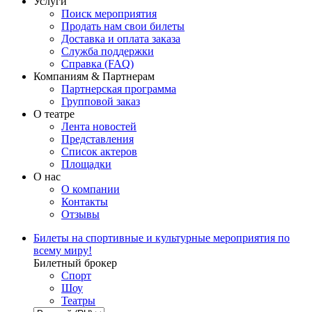
Услуги
Поиск мероприятия
Продать нам свои билеты
Доставка и оплата заказа
Служба поддержки
Справка (FAQ)
Компаниям & Партнерам
Партнерская программа
Групповой заказ
О театре
Лента новостей
Представления
Список актеров
Площадки
О нас
О компании
Контакты
Отзывы
Билеты на спортивные и культурные мероприятия по
всему миру!
Билетный брокер
Спорт
Шоу
Театры