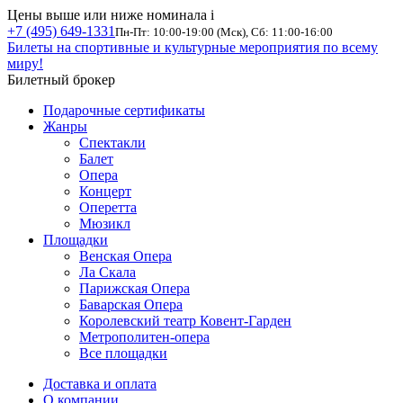
Цены выше или ниже номинала
i
+7 (495) 649-1331
Пн-Пт: 10:00-19:00 (Мск), Сб: 11:00-16:00
Билеты на спортивные и культурные мероприятия по всему
миру!
Билетный брокер
Подарочные сертификаты
Жанры
Спектакли
Балет
Опера
Концерт
Оперетта
Мюзикл
Площадки
Венская Опера
Ла Скала
Парижская Опера
Баварская Опера
Королевский театр Ковент-Гарден
Метрополитен-опера
Все площадки
Доставка и оплата
О компании