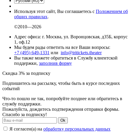
Используя этот сайт, Вы соглашаетесь с
Положением об
общих правилах
.
©2010—2026
Адрес офиса: г. Москва, ул. Воронцовская, д35Б, корпус
1, оф.12
Мы будем рады ответить на все Ваши вопросы:
+7 (495) 649-1331
или
info@tritickets.theater
Вы также можете обратиться в Службу клиентской
поддержки,
заполнив форму
Скидка 3% за подписку
Подпишитесь на рассылку, чтобы быть в курсе последних
событий
Что-то пошло не так, попробуйте позднее или обратитесь в
службу поддержки.
Пожалуйста, дождитесь подтверждения отправки формы.
Спасибо за подписку!
Ok
Я согласен(а) на
обработку персональных данных