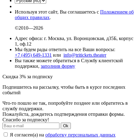
Используя этот сайт, Вы соглашаетесь с
Положением об
общих правилах
.
©2010—2026
Адрес офиса: г. Москва, ул. Воронцовская, д35Б, корпус
1, оф.12
Мы будем рады ответить на все Ваши вопросы:
+7 (495) 649-1331
или
info@tritickets.theater
Вы также можете обратиться в Службу клиентской
поддержки,
заполнив форму
Скидка 3% за подписку
Подпишитесь на рассылку, чтобы быть в курсе последних
событий
Что-то пошло не так, попробуйте позднее или обратитесь в
службу поддержки.
Пожалуйста, дождитесь подтверждения отправки формы.
Спасибо за подписку!
Ok
Я согласен(а) на
обработку персональных данных