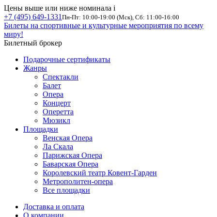
Цены выше или ниже номинала
i
+7 (495) 649-1331
Пн-Пт: 10:00-19:00 (Мск), Сб: 11:00-16:00
Билеты на спортивные и культурные мероприятия по всему
миру!
Билетный брокер
Подарочные сертификаты
Жанры
Спектакли
Балет
Опера
Концерт
Оперетта
Мюзикл
Площадки
Венская Опера
Ла Скала
Парижская Опера
Баварская Опера
Королевский театр Ковент-Гарден
Метрополитен-опера
Все площадки
Доставка и оплата
О компании