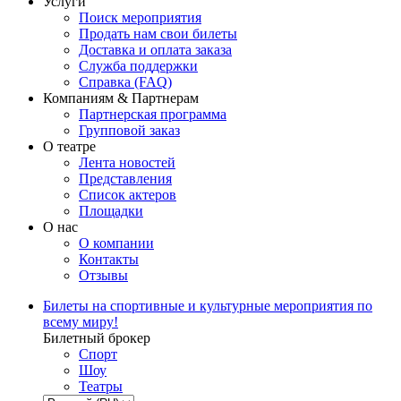
Услуги
Поиск мероприятия
Продать нам свои билеты
Доставка и оплата заказа
Служба поддержки
Справка (FAQ)
Компаниям & Партнерам
Партнерская программа
Групповой заказ
О театре
Лента новостей
Представления
Список актеров
Площадки
О нас
О компании
Контакты
Отзывы
Билеты на спортивные и культурные мероприятия по
всему миру!
Билетный брокер
Спорт
Шоу
Театры