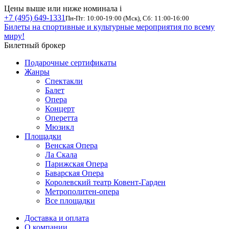
Цены выше или ниже номинала
i
+7 (495) 649-1331
Пн-Пт: 10:00-19:00 (Мск), Сб: 11:00-16:00
Билеты на спортивные и культурные мероприятия по всему
миру!
Билетный брокер
Подарочные сертификаты
Жанры
Спектакли
Балет
Опера
Концерт
Оперетта
Мюзикл
Площадки
Венская Опера
Ла Скала
Парижская Опера
Баварская Опера
Королевский театр Ковент-Гарден
Метрополитен-опера
Все площадки
Доставка и оплата
О компании