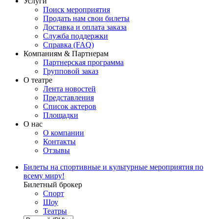
Услуги
Поиск мероприятия
Продать нам свои билеты
Доставка и оплата заказа
Служба поддержки
Справка (FAQ)
Компаниям & Партнерам
Партнерская программа
Групповой заказ
О театре
Лента новостей
Представления
Список актеров
Площадки
О нас
О компании
Контакты
Отзывы
Билеты на спортивные и культурные мероприятия по
всему миру!
Билетный брокер
Спорт
Шоу
Театры