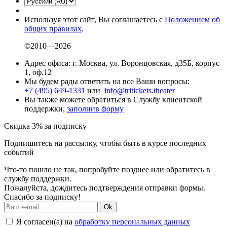
Используя этот сайт, Вы соглашаетесь с
Положением об
общих правилах
.
©2010—2026
Адрес офиса: г. Москва, ул. Воронцовская, д35Б, корпус
1, оф.12
Мы будем рады ответить на все Ваши вопросы:
+7 (495) 649-1331
или
info@tritickets.theater
Вы также можете обратиться в Службу клиентской
поддержки,
заполнив форму
Скидка 3% за подписку
Подпишитесь на рассылку, чтобы быть в курсе последних
событий
Что-то пошло не так, попробуйте позднее или обратитесь в
службу поддержки.
Пожалуйста, дождитесь подтверждения отправки формы.
Спасибо за подписку!
Ok
Я согласен(а) на
обработку персональных данных