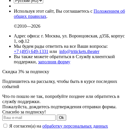
Используя этот сайт, Вы соглашаетесь с
Положением об
общих правилах
.
©2010—2026
Адрес офиса: г. Москва, ул. Воронцовская, д35Б, корпус
1, оф.12
Мы будем рады ответить на все Ваши вопросы:
+7 (495) 649-1331
или
info@tritickets.theater
Вы также можете обратиться в Службу клиентской
поддержки,
заполнив форму
Скидка 3% за подписку
Подпишитесь на рассылку, чтобы быть в курсе последних
событий
Что-то пошло не так, попробуйте позднее или обратитесь в
службу поддержки.
Пожалуйста, дождитесь подтверждения отправки формы.
Спасибо за подписку!
Ok
Я согласен(а) на
обработку персональных данных