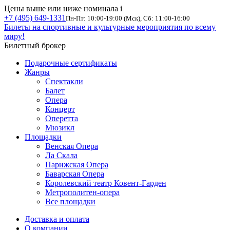
Цены выше или ниже номинала
i
+7 (495) 649-1331
Пн-Пт: 10:00-19:00 (Мск), Сб: 11:00-16:00
Билеты на спортивные и культурные мероприятия по всему
миру!
Билетный брокер
Подарочные сертификаты
Жанры
Спектакли
Балет
Опера
Концерт
Оперетта
Мюзикл
Площадки
Венская Опера
Ла Скала
Парижская Опера
Баварская Опера
Королевский театр Ковент-Гарден
Метрополитен-опера
Все площадки
Доставка и оплата
О компании