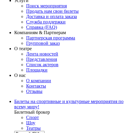
Услуги
Поиск мероприятия
Продать нам свои билеты
Доставка и оплата заказа
Служба поддержки
Справка (FAQ)
Компаниям & Партнерам
Партнерская программа
Групповой заказ
О театре
Лента новостей
Представления
Список актеров
Площадки
О нас
О компании
Контакты
Отзывы
Билеты на спортивные и культурные мероприятия по
всему миру!
Билетный брокер
Спорт
Шоу
Театры