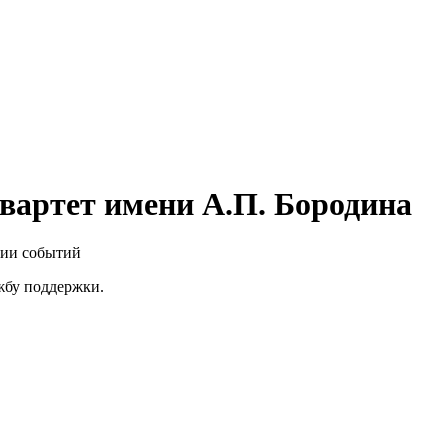
вартет имени А.П. Бородина
нии событий
ужбу поддержки.