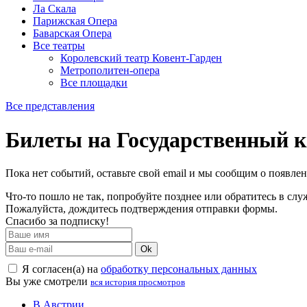
Ла Скала
Парижская Опера
Баварская Опера
Все театры
Королевский театр Ковент-Гарден
Метрополитен-опера
Все площадки
Все представления
Билеты на Государственный к
Пока нет событий, оставьте свой email и мы сообщим о появле
Что-то пошло не так, попробуйте позднее или обратитесь в сл
Пожалуйста, дождитесь подтверждения отправки формы.
Спасибо за подписку!
Ok
Я согласен(а) на
обработку персональных данных
Вы уже смотрели
вся история просмотров
В Австрии