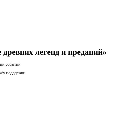
 древних легенд и преданий»
нии событий
ужбу поддержки.