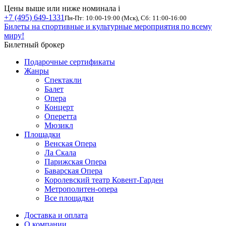
Цены выше или ниже номинала
i
+7 (495) 649-1331
Пн-Пт: 10:00-19:00 (Мск), Сб: 11:00-16:00
Билеты на спортивные и культурные мероприятия по всему
миру!
Билетный брокер
Подарочные сертификаты
Жанры
Спектакли
Балет
Опера
Концерт
Оперетта
Мюзикл
Площадки
Венская Опера
Ла Скала
Парижская Опера
Баварская Опера
Королевский театр Ковент-Гарден
Метрополитен-опера
Все площадки
Доставка и оплата
О компании