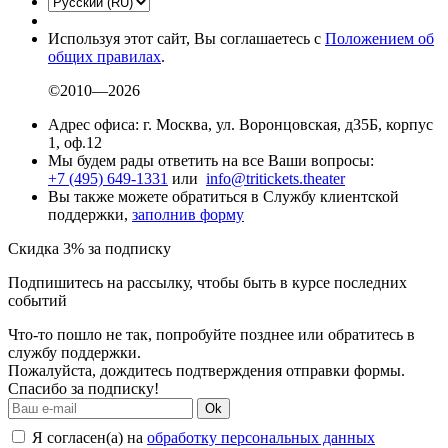
Используя этот сайт, Вы соглашаетесь с
Положением об
общих правилах
.
©2010—2026
Адрес офиса: г. Москва, ул. Воронцовская, д35Б, корпус
1, оф.12
Мы будем рады ответить на все Ваши вопросы:
+7 (495) 649-1331
или
info@tritickets.theater
Вы также можете обратиться в Службу клиентской
поддержки,
заполнив форму
Скидка 3% за подписку
Подпишитесь на рассылку, чтобы быть в курсе последних
событий
Что-то пошло не так, попробуйте позднее или обратитесь в
службу поддержки.
Пожалуйста, дождитесь подтверждения отправки формы.
Спасибо за подписку!
Ok
Я согласен(а) на
обработку персональных данных