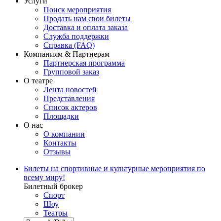
Услуги
Поиск мероприятия
Продать нам свои билеты
Доставка и оплата заказа
Служба поддержки
Справка (FAQ)
Компаниям & Партнерам
Партнерская программа
Групповой заказ
О театре
Лента новостей
Представления
Список актеров
Площадки
О нас
О компании
Контакты
Отзывы
Билеты на спортивные и культурные мероприятия по
всему миру!
Билетный брокер
Спорт
Шоу
Театры