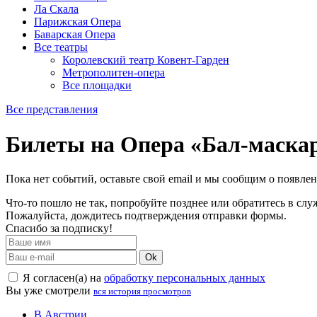
Ла Скала
Парижская Опера
Баварская Опера
Все театры
Королевский театр Ковент-Гарден
Метрополитен-опера
Все площадки
Все представления
Билеты на Опера «Бал-маска
Пока нет событий, оставьте свой email и мы сообщим о появле
Что-то пошло не так, попробуйте позднее или обратитесь в сл
Пожалуйста, дождитесь подтверждения отправки формы.
Спасибо за подписку!
Ok
Я согласен(а) на
обработку персональных данных
Вы уже смотрели
вся история просмотров
В Австрии