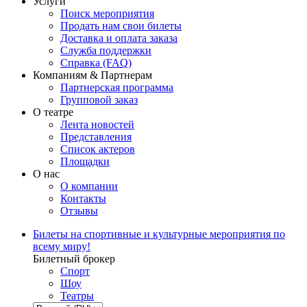
Услуги
Поиск мероприятия
Продать нам свои билеты
Доставка и оплата заказа
Служба поддержки
Справка (FAQ)
Компаниям & Партнерам
Партнерская программа
Групповой заказ
О театре
Лента новостей
Представления
Список актеров
Площадки
О нас
О компании
Контакты
Отзывы
Билеты на спортивные и культурные мероприятия по
всему миру!
Билетный брокер
Спорт
Шоу
Театры