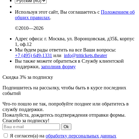
Используя этот сайт, Вы соглашаетесь с
Положением об
общих правилах
.
©2010—2026
Адрес офиса: г. Москва, ул. Воронцовская, д35Б, корпус
1, оф.12
Мы будем рады ответить на все Ваши вопросы:
+7 (495) 649-1331
или
info@tritickets.theater
Вы также можете обратиться в Службу клиентской
поддержки,
заполнив форму
Скидка 3% за подписку
Подпишитесь на рассылку, чтобы быть в курсе последних
событий
Что-то пошло не так, попробуйте позднее или обратитесь в
службу поддержки.
Пожалуйста, дождитесь подтверждения отправки формы.
Спасибо за подписку!
Ok
Я согласен(а) на
обработку персональных данных