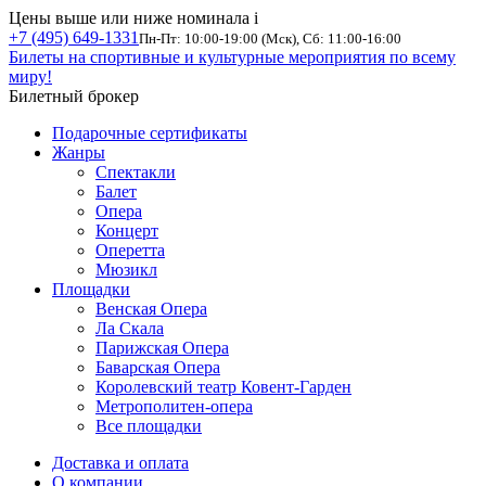
Цены выше или ниже номинала
i
+7 (495) 649-1331
Пн-Пт: 10:00-19:00 (Мск), Сб: 11:00-16:00
Билеты на спортивные и культурные мероприятия по всему
миру!
Билетный брокер
Подарочные сертификаты
Жанры
Спектакли
Балет
Опера
Концерт
Оперетта
Мюзикл
Площадки
Венская Опера
Ла Скала
Парижская Опера
Баварская Опера
Королевский театр Ковент-Гарден
Метрополитен-опера
Все площадки
Доставка и оплата
О компании