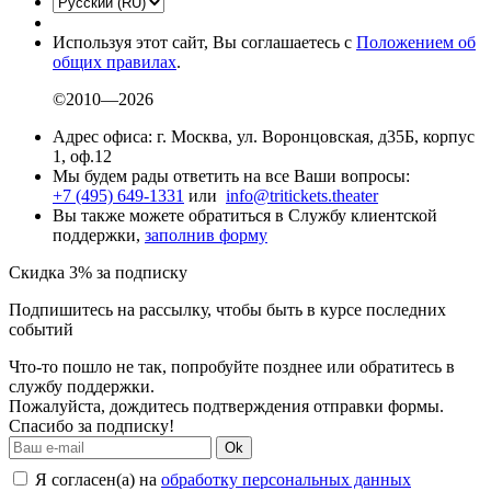
Используя этот сайт, Вы соглашаетесь с
Положением об
общих правилах
.
©2010—2026
Адрес офиса: г. Москва, ул. Воронцовская, д35Б, корпус
1, оф.12
Мы будем рады ответить на все Ваши вопросы:
+7 (495) 649-1331
или
info@tritickets.theater
Вы также можете обратиться в Службу клиентской
поддержки,
заполнив форму
Скидка 3% за подписку
Подпишитесь на рассылку, чтобы быть в курсе последних
событий
Что-то пошло не так, попробуйте позднее или обратитесь в
службу поддержки.
Пожалуйста, дождитесь подтверждения отправки формы.
Спасибо за подписку!
Ok
Я согласен(а) на
обработку персональных данных