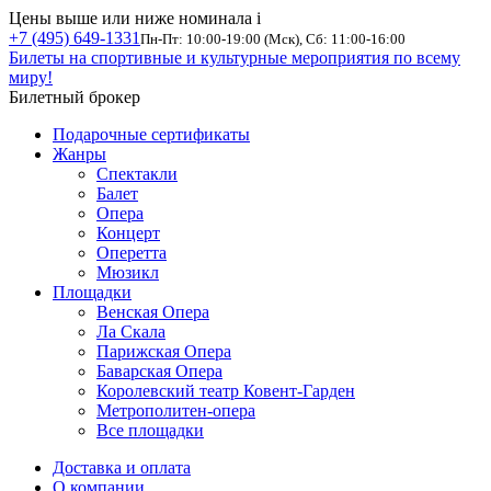
Цены выше или ниже номинала
i
+7 (495) 649-1331
Пн-Пт: 10:00-19:00 (Мск), Сб: 11:00-16:00
Билеты на спортивные и культурные мероприятия по всему
миру!
Билетный брокер
Подарочные сертификаты
Жанры
Спектакли
Балет
Опера
Концерт
Оперетта
Мюзикл
Площадки
Венская Опера
Ла Скала
Парижская Опера
Баварская Опера
Королевский театр Ковент-Гарден
Метрополитен-опера
Все площадки
Доставка и оплата
О компании