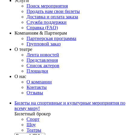
Услуги
Поиск мероприятия
Продать нам свои билеты
Доставка и оплата заказа
Служба поддержки
Справка (FAQ)
Компаниям & Партнерам
Партнерская программа
Групповой заказ
О театре
Лента новостей
Представления
Список актеров
Площадки
О нас
О компании
Контакты
Отзывы
Билеты на спортивные и культурные мероприятия по
всему миру!
Билетный брокер
Спорт
Шоу
Театры