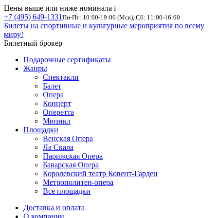
Цены выше или ниже номинала
i
+7 (495) 649-1331
Пн-Пт: 10:00-19:00 (Мск), Сб: 11:00-16:00
Билеты на спортивные и культурные мероприятия по всему
миру!
Билетный брокер
Подарочные сертификаты
Жанры
Спектакли
Балет
Опера
Концерт
Оперетта
Мюзикл
Площадки
Венская Опера
Ла Скала
Парижская Опера
Баварская Опера
Королевский театр Ковент-Гарден
Метрополитен-опера
Все площадки
Доставка и оплата
О компании