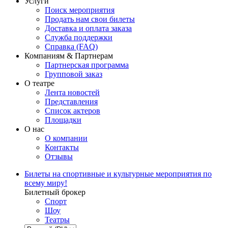
Услуги
Поиск мероприятия
Продать нам свои билеты
Доставка и оплата заказа
Служба поддержки
Справка (FAQ)
Компаниям & Партнерам
Партнерская программа
Групповой заказ
О театре
Лента новостей
Представления
Список актеров
Площадки
О нас
О компании
Контакты
Отзывы
Билеты на спортивные и культурные мероприятия по
всему миру!
Билетный брокер
Спорт
Шоу
Театры