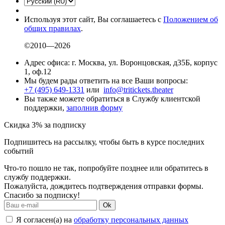
Используя этот сайт, Вы соглашаетесь с
Положением об
общих правилах
.
©2010—2026
Адрес офиса: г. Москва, ул. Воронцовская, д35Б, корпус
1, оф.12
Мы будем рады ответить на все Ваши вопросы:
+7 (495) 649-1331
или
info@tritickets.theater
Вы также можете обратиться в Службу клиентской
поддержки,
заполнив форму
Скидка 3% за подписку
Подпишитесь на рассылку, чтобы быть в курсе последних
событий
Что-то пошло не так, попробуйте позднее или обратитесь в
службу поддержки.
Пожалуйста, дождитесь подтверждения отправки формы.
Спасибо за подписку!
Ok
Я согласен(а) на
обработку персональных данных