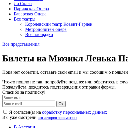
Ла Скала
Парижская Опера
Баварская Опера
Все театры
Королевский театр Ковент-Гарден
Метрополитен-опера
Все площадки
Все представления
Билеты на Мюзикл Ленька Па
Пока нет событий, оставьте свой email и мы сообщим о появле
Что-то пошло не так, попробуйте позднее или обратитесь в сл
Пожалуйста, дождитесь подтверждения отправки формы.
Спасибо за подписку!
Ok
Я согласен(а) на
обработку персональных данных
Вы уже смотрели
вся история просмотров
В Австрии