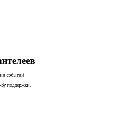
нтелеев
нии событий
ужбу поддержки.