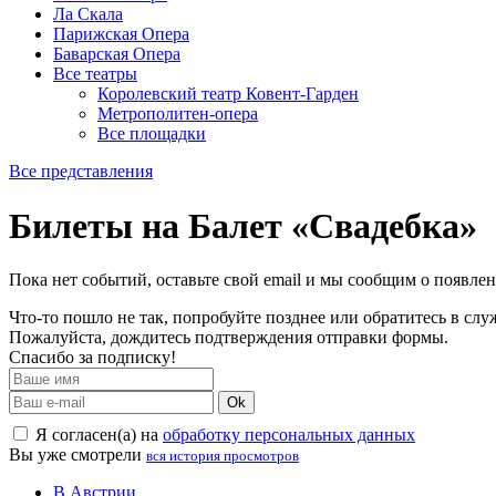
Ла Скала
Парижская Опера
Баварская Опера
Все театры
Королевский театр Ковент-Гарден
Метрополитен-опера
Все площадки
Все представления
Билеты на Балет «Свадебка»
Пока нет событий, оставьте свой email и мы сообщим о появле
Что-то пошло не так, попробуйте позднее или обратитесь в сл
Пожалуйста, дождитесь подтверждения отправки формы.
Спасибо за подписку!
Ok
Я согласен(а) на
обработку персональных данных
Вы уже смотрели
вся история просмотров
В Австрии