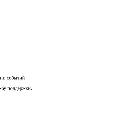
нии событий
ужбу поддержки.