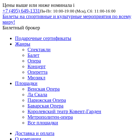
Цены выше или ниже номинала
i
+7 (495) 649-1331
Пн-Пт: 10:00-19:00 (Мск), Сб: 11:00-16:00
Билеты на спортивные и культурные мероприятия по всему
миру!
Билетный брокер
Подарочные сертификаты
Жанры
Спектакли
Балет
Опера
Концерт
Оперетта
Мюзикл
Площадки
Венская Опера
Ла Скала
Парижская Опера
Баварская Опера
Королевский театр Ковент-Гарден
Метрополитен-опера
Все площадки
Доставка и оплата
О компании