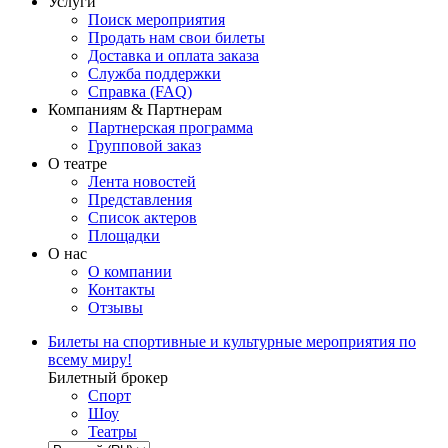
Услуги
Поиск мероприятия
Продать нам свои билеты
Доставка и оплата заказа
Служба поддержки
Справка (FAQ)
Компаниям & Партнерам
Партнерская программа
Групповой заказ
О театре
Лента новостей
Представления
Список актеров
Площадки
О нас
О компании
Контакты
Отзывы
Билеты на спортивные и культурные мероприятия по
всему миру!
Билетный брокер
Спорт
Шоу
Театры