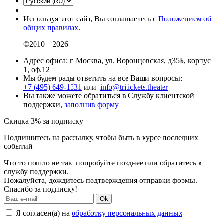
Используя этот сайт, Вы соглашаетесь с
Положением об
общих правилах
.
©2010—2026
Адрес офиса: г. Москва, ул. Воронцовская, д35Б, корпус
1, оф.12
Мы будем рады ответить на все Ваши вопросы:
+7 (495) 649-1331
или
info@tritickets.theater
Вы также можете обратиться в Службу клиентской
поддержки,
заполнив форму
Скидка 3% за подписку
Подпишитесь на рассылку, чтобы быть в курсе последних
событий
Что-то пошло не так, попробуйте позднее или обратитесь в
службу поддержки.
Пожалуйста, дождитесь подтверждения отправки формы.
Спасибо за подписку!
Ok
Я согласен(а) на
обработку персональных данных