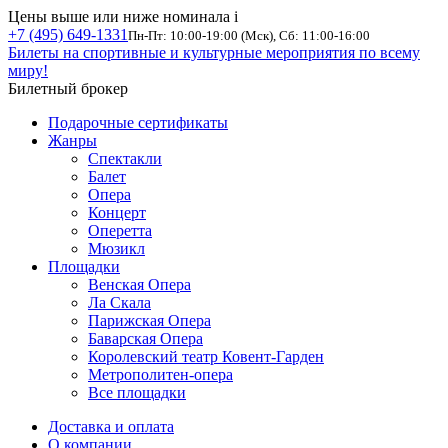
Цены выше или ниже номинала
i
+7 (495) 649-1331
Пн-Пт: 10:00-19:00 (Мск), Сб: 11:00-16:00
Билеты на спортивные и культурные мероприятия по всему
миру!
Билетный брокер
Подарочные сертификаты
Жанры
Спектакли
Балет
Опера
Концерт
Оперетта
Мюзикл
Площадки
Венская Опера
Ла Скала
Парижская Опера
Баварская Опера
Королевский театр Ковент-Гарден
Метрополитен-опера
Все площадки
Доставка и оплата
О компании