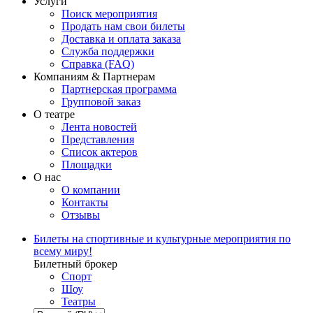
Услуги
Поиск мероприятия
Продать нам свои билеты
Доставка и оплата заказа
Служба поддержки
Справка (FAQ)
Компаниям & Партнерам
Партнерская программа
Групповой заказ
О театре
Лента новостей
Представления
Список актеров
Площадки
О нас
О компании
Контакты
Отзывы
Билеты на спортивные и культурные мероприятия по
всему миру!
Билетный брокер
Спорт
Шоу
Театры