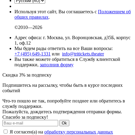
Используя этот сайт, Вы соглашаетесь с
Положением об
общих правилах
.
©2010—2026
Адрес офиса: г. Москва, ул. Воронцовская, д35Б, корпус
1, оф.12
Мы будем рады ответить на все Ваши вопросы:
+7 (495) 649-1331
или
info@tritickets.theater
Вы также можете обратиться в Службу клиентской
поддержки,
заполнив форму
Скидка 3% за подписку
Подпишитесь на рассылку, чтобы быть в курсе последних
событий
Что-то пошло не так, попробуйте позднее или обратитесь в
службу поддержки.
Пожалуйста, дождитесь подтверждения отправки формы.
Спасибо за подписку!
Ok
Я согласен(а) на
обработку персональных данных