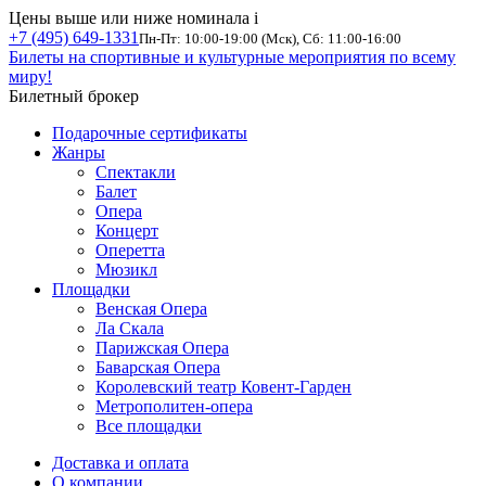
Цены выше или ниже номинала
i
+7 (495) 649-1331
Пн-Пт: 10:00-19:00 (Мск), Сб: 11:00-16:00
Билеты на спортивные и культурные мероприятия по всему
миру!
Билетный брокер
Подарочные сертификаты
Жанры
Спектакли
Балет
Опера
Концерт
Оперетта
Мюзикл
Площадки
Венская Опера
Ла Скала
Парижская Опера
Баварская Опера
Королевский театр Ковент-Гарден
Метрополитен-опера
Все площадки
Доставка и оплата
О компании