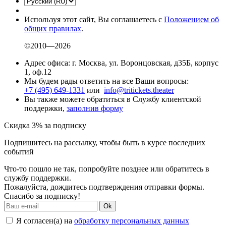
Используя этот сайт, Вы соглашаетесь с
Положением об
общих правилах
.
©2010—2026
Адрес офиса: г. Москва, ул. Воронцовская, д35Б, корпус
1, оф.12
Мы будем рады ответить на все Ваши вопросы:
+7 (495) 649-1331
или
info@tritickets.theater
Вы также можете обратиться в Службу клиентской
поддержки,
заполнив форму
Скидка 3% за подписку
Подпишитесь на рассылку, чтобы быть в курсе последних
событий
Что-то пошло не так, попробуйте позднее или обратитесь в
службу поддержки.
Пожалуйста, дождитесь подтверждения отправки формы.
Спасибо за подписку!
Ok
Я согласен(а) на
обработку персональных данных