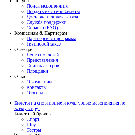
Услуги
Поиск мероприятия
Продать нам свои билеты
Доставка и оплата заказа
Служба поддержки
Справка (FAQ)
Компаниям & Партнерам
Партнерская программа
Групповой заказ
О театре
Лента новостей
Представления
Список актеров
Площадки
О нас
О компании
Контакты
Отзывы
Билеты на спортивные и культурные мероприятия по
всему миру!
Билетный брокер
Спорт
Шоу
Театры