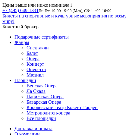
Цены выше или ниже номинала
i
+7 (495) 649-1331
Пн-Пт: 10:00-19:00 (Мск), Сб: 11:00-16:00
Билеты на спортивные и культурные мероприятия по всему
миру!
Билетный брокер
Подарочные сертификаты
Жанры
Спектакли
Балет
Опера
Концерт
Оперетта
Мюзикл
Площадки
Венская Опера
Ла Скала
Парижская Опера
Баварская Опера
Королевский театр Ковент-Гарден
Метрополитен-опера
Все площадки
Доставка и оплата
О компании