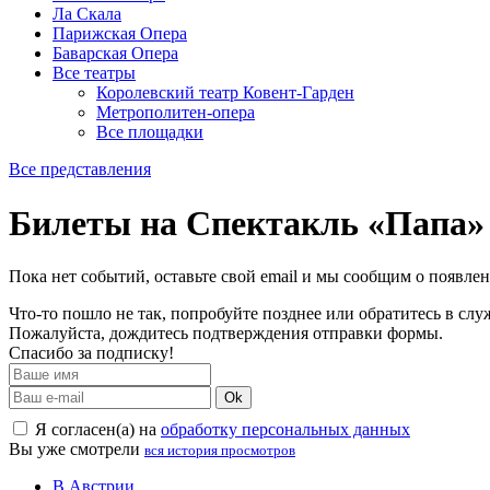
Ла Скала
Парижская Опера
Баварская Опера
Все театры
Королевский театр Ковент-Гарден
Метрополитен-опера
Все площадки
Все представления
Билеты на Спектакль «Папа»
Пока нет событий, оставьте свой email и мы сообщим о появле
Что-то пошло не так, попробуйте позднее или обратитесь в сл
Пожалуйста, дождитесь подтверждения отправки формы.
Спасибо за подписку!
Ok
Я согласен(а) на
обработку персональных данных
Вы уже смотрели
вся история просмотров
В Австрии