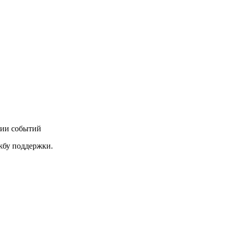
нии событий
ужбу поддержки.