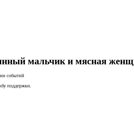
янный мальчик и мясная женщ
нии событий
ужбу поддержки.