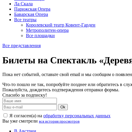
Ла Скала
Парижская Опера
Баварская Опера
Все театры
Королевский театр Ковент-Гарден
Метрополитен-опера
Все площадки
Все представления
Билеты на Спектакль «Дерев
Пока нет событий, оставьте свой email и мы сообщим о появле
Что-то пошло не так, попробуйте позднее или обратитесь в сл
Пожалуйста, дождитесь подтверждения отправки формы.
Спасибо за подписку!
Ok
Я согласен(а) на
обработку персональных данных
Вы уже смотрели
вся история просмотров
В Австрии