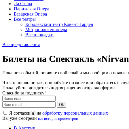
Ла Скала
Парижская Опера
Баварская Опера
Все театры
Королевский театр Ковент-Гарден
Метрополитен-опера
Все площадки
Все представления
Билеты на Спектакль «Nirvan
Пока нет событий, оставьте свой email и мы сообщим о появле
Что-то пошло не так, попробуйте позднее или обратитесь в сл
Пожалуйста, дождитесь подтверждения отправки формы.
Спасибо за подписку!
Ok
Я согласен(а) на
обработку персональных данных
Вы уже смотрели
вся история просмотров
В Австрии