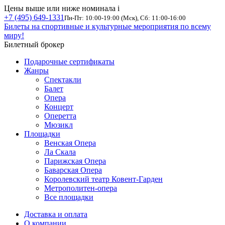
Цены выше или ниже номинала
i
+7 (495) 649-1331
Пн-Пт: 10:00-19:00 (Мск), Сб: 11:00-16:00
Билеты на спортивные и культурные мероприятия по всему
миру!
Билетный брокер
Подарочные сертификаты
Жанры
Спектакли
Балет
Опера
Концерт
Оперетта
Мюзикл
Площадки
Венская Опера
Ла Скала
Парижская Опера
Баварская Опера
Королевский театр Ковент-Гарден
Метрополитен-опера
Все площадки
Доставка и оплата
О компании