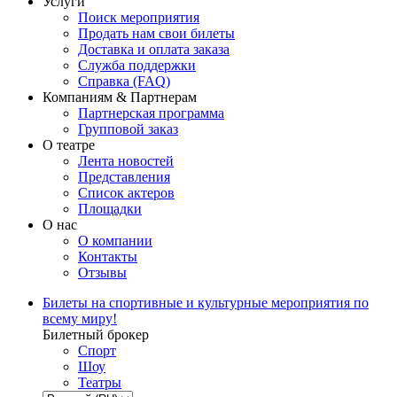
Услуги
Поиск мероприятия
Продать нам свои билеты
Доставка и оплата заказа
Служба поддержки
Справка (FAQ)
Компаниям & Партнерам
Партнерская программа
Групповой заказ
О театре
Лента новостей
Представления
Список актеров
Площадки
О нас
О компании
Контакты
Отзывы
Билеты на спортивные и культурные мероприятия по
всему миру!
Билетный брокер
Спорт
Шоу
Театры