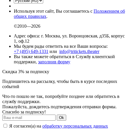
Используя этот сайт, Вы соглашаетесь с
Положением об
общих правилах
.
©2010—2026
Адрес офиса: г. Москва, ул. Воронцовская, д35Б, корпус
1, оф.12
Мы будем рады ответить на все Ваши вопросы:
+7 (495) 649-1331
или
info@tritickets.theater
Вы также можете обратиться в Службу клиентской
поддержки,
заполнив форму
Скидка 3% за подписку
Подпишитесь на рассылку, чтобы быть в курсе последних
событий
Что-то пошло не так, попробуйте позднее или обратитесь в
службу поддержки.
Пожалуйста, дождитесь подтверждения отправки формы.
Спасибо за подписку!
Ok
Я согласен(а) на
обработку персональных данных