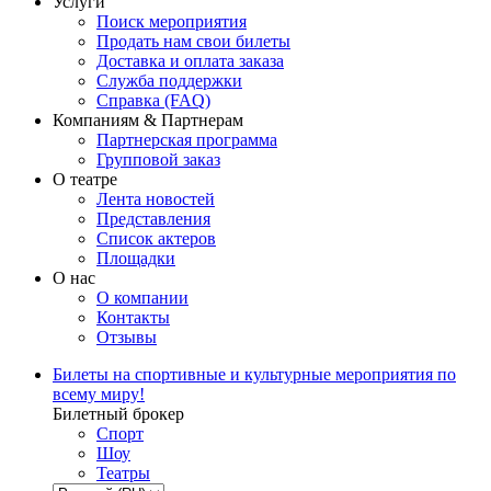
Услуги
Поиск мероприятия
Продать нам свои билеты
Доставка и оплата заказа
Служба поддержки
Справка (FAQ)
Компаниям & Партнерам
Партнерская программа
Групповой заказ
О театре
Лента новостей
Представления
Список актеров
Площадки
О нас
О компании
Контакты
Отзывы
Билеты на спортивные и культурные мероприятия по
всему миру!
Билетный брокер
Спорт
Шоу
Театры