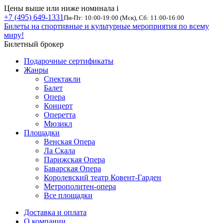
Цены выше или ниже номинала
i
+7 (495) 649-1331
Пн-Пт: 10:00-19:00 (Мск), Сб: 11:00-16:00
Билеты на спортивные и культурные мероприятия по всему
миру!
Билетный брокер
Подарочные сертификаты
Жанры
Спектакли
Балет
Опера
Концерт
Оперетта
Мюзикл
Площадки
Венская Опера
Ла Скала
Парижская Опера
Баварская Опера
Королевский театр Ковент-Гарден
Метрополитен-опера
Все площадки
Доставка и оплата
О компании