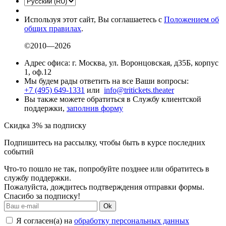
Используя этот сайт, Вы соглашаетесь с
Положением об
общих правилах
.
©2010—2026
Адрес офиса: г. Москва, ул. Воронцовская, д35Б, корпус
1, оф.12
Мы будем рады ответить на все Ваши вопросы:
+7 (495) 649-1331
или
info@tritickets.theater
Вы также можете обратиться в Службу клиентской
поддержки,
заполнив форму
Скидка 3% за подписку
Подпишитесь на рассылку, чтобы быть в курсе последних
событий
Что-то пошло не так, попробуйте позднее или обратитесь в
службу поддержки.
Пожалуйста, дождитесь подтверждения отправки формы.
Спасибо за подписку!
Ok
Я согласен(а) на
обработку персональных данных