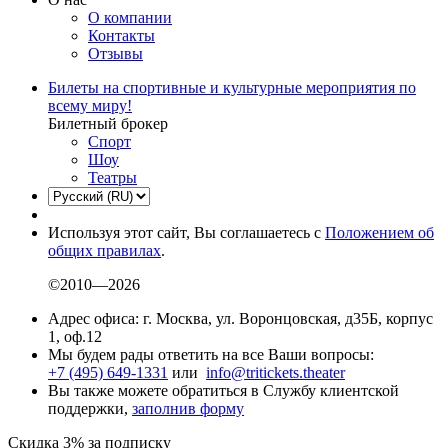
О компании
Контакты
Отзывы
Билеты на спортивные и культурные мероприятия по
всему миру!
Билетный брокер
Спорт
Шоу
Театры
Используя этот сайт, Вы соглашаетесь с
Положением об
общих правилах
.
©2010—2026
Адрес офиса: г. Москва, ул. Воронцовская, д35Б, корпус
1, оф.12
Мы будем рады ответить на все Ваши вопросы:
+7 (495) 649-1331
или
info@tritickets.theater
Вы также можете обратиться в Службу клиентской
поддержки,
заполнив форму
Скидка 3% за подписку