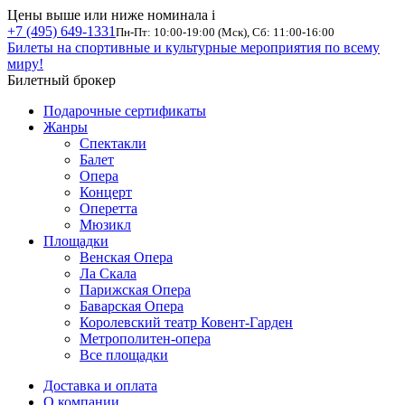
Цены выше или ниже номинала
i
+7 (495) 649-1331
Пн-Пт: 10:00-19:00 (Мск), Сб: 11:00-16:00
Билеты на спортивные и культурные мероприятия по всему
миру!
Билетный брокер
Подарочные сертификаты
Жанры
Спектакли
Балет
Опера
Концерт
Оперетта
Мюзикл
Площадки
Венская Опера
Ла Скала
Парижская Опера
Баварская Опера
Королевский театр Ковент-Гарден
Метрополитен-опера
Все площадки
Доставка и оплата
О компании