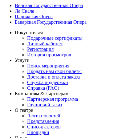
Венская Государственная Опера
Ла Скала
Парижская Опера
Баварская Государственная Опера
Покупателям
Подарочные сертификаты
Личный кабинет
Регистрация
История просмотров
Услуги
Поиск мероприятия
Продать нам свои билеты
Доставка и оплата заказа
Служба поддержки
Справка (FAQ)
Компаниям & Партнерам
Партнерская программа
Групповой заказ
О театре
Лента новостей
Представления
Список актеров
Площадки
О нас