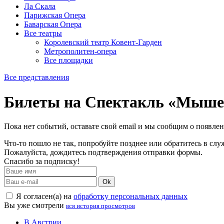
Ла Скала
Парижская Опера
Баварская Опера
Все театры
Королевский театр Ковент-Гарден
Метрополитен-опера
Все площадки
Все представления
Билеты на Спектакль «Мыше
Пока нет событий, оставьте свой email и мы сообщим о появле
Что-то пошло не так, попробуйте позднее или обратитесь в сл
Пожалуйста, дождитесь подтверждения отправки формы.
Спасибо за подписку!
Ok
Я согласен(а) на
обработку персональных данных
Вы уже смотрели
вся история просмотров
В Австрии