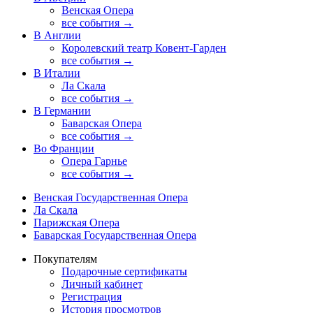
Венская Опера
все события →
В Англии
Королевский театр Ковент-Гарден
все события →
В Италии
Ла Скала
все события →
В Германии
Баварская Опера
все события →
Во Франции
Опера Гарнье
все события →
Венская Государственная Опера
Ла Скала
Парижская Опера
Баварская Государственная Опера
Покупателям
Подарочные сертификаты
Личный кабинет
Регистрация
История просмотров