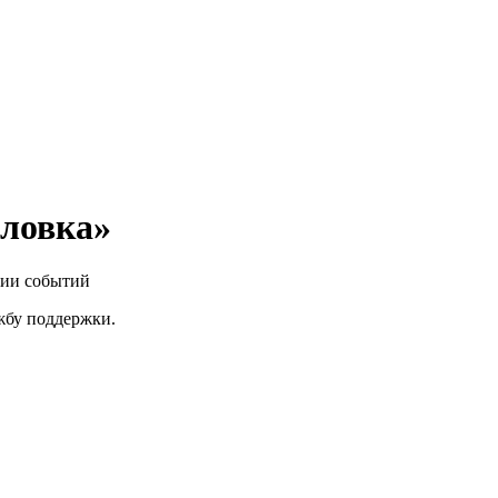
ловка»
нии событий
ужбу поддержки.