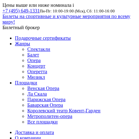
Цены выше или ниже номинала
i
+7 (495) 649-1331
Пн-Пт: 10:00-19:00 (Мск), Сб: 11:00-16:00
Билеты на спортивные и культурные мероприятия по всему
миру!
Билетный брокер
Подарочные сертификаты
Жанры
Спектакли
Балет
Опера
Концерт
Оперетта
Мюзикл
Площадки
Венская Опера
Ла Скала
Парижская Опера
Баварская Опера
Королевский театр Ковент-Гарден
Метрополитен-опера
Все площадки
Доставка и оплата
О компании