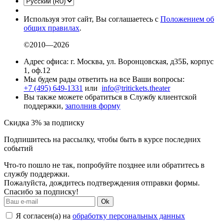
Используя этот сайт, Вы соглашаетесь с
Положением об
общих правилах
.
©2010—2026
Адрес офиса: г. Москва, ул. Воронцовская, д35Б, корпус
1, оф.12
Мы будем рады ответить на все Ваши вопросы:
+7 (495) 649-1331
или
info@tritickets.theater
Вы также можете обратиться в Службу клиентской
поддержки,
заполнив форму
Скидка 3% за подписку
Подпишитесь на рассылку, чтобы быть в курсе последних
событий
Что-то пошло не так, попробуйте позднее или обратитесь в
службу поддержки.
Пожалуйста, дождитесь подтверждения отправки формы.
Спасибо за подписку!
Ok
Я согласен(а) на
обработку персональных данных