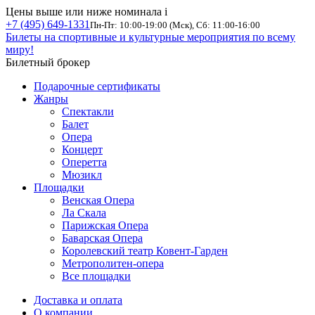
Цены выше или ниже номинала
i
+7 (495) 649-1331
Пн-Пт: 10:00-19:00 (Мск), Сб: 11:00-16:00
Билеты на спортивные и культурные мероприятия по всему
миру!
Билетный брокер
Подарочные сертификаты
Жанры
Спектакли
Балет
Опера
Концерт
Оперетта
Мюзикл
Площадки
Венская Опера
Ла Скала
Парижская Опера
Баварская Опера
Королевский театр Ковент-Гарден
Метрополитен-опера
Все площадки
Доставка и оплата
О компании