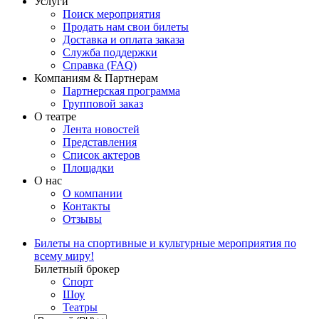
Услуги
Поиск мероприятия
Продать нам свои билеты
Доставка и оплата заказа
Служба поддержки
Справка (FAQ)
Компаниям & Партнерам
Партнерская программа
Групповой заказ
О театре
Лента новостей
Представления
Список актеров
Площадки
О нас
О компании
Контакты
Отзывы
Билеты на спортивные и культурные мероприятия по
всему миру!
Билетный брокер
Спорт
Шоу
Театры