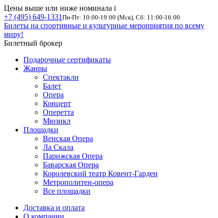
Цены выше или ниже номинала
i
+7 (495) 649-1331
Пн-Пт: 10:00-19:00 (Мск), Сб: 11:00-16:00
Билеты на спортивные и культурные мероприятия по всему
миру!
Билетный брокер
Подарочные сертификаты
Жанры
Спектакли
Балет
Опера
Концерт
Оперетта
Мюзикл
Площадки
Венская Опера
Ла Скала
Парижская Опера
Баварская Опера
Королевский театр Ковент-Гарден
Метрополитен-опера
Все площадки
Доставка и оплата
О компании