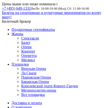
Цены выше или ниже номинала
i
+7 (495) 649-1331
Пн-Пт: 10:00-19:00 (Мск), Сб: 11:00-16:00
Билеты на спортивные и культурные мероприятия по всему
миру!
Билетный брокер
Подарочные сертификаты
Жанры
Спектакли
Балет
Опера
Концерт
Оперетта
Мюзикл
Площадки
Венская Опера
Ла Скала
Парижская Опера
Баварская Опера
Королевский театр Ковент-Гарден
Метрополитен-опера
Все площадки
Доставка и оплата
О компании