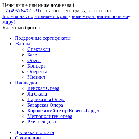
Цены выше или ниже номинала
i
+7 (495) 649-1331
Пн-Пт: 10:00-19:00 (Мск), Сб: 11:00-16:00
Билеты на спортивные и культурные мероприятия по всему
миру!
Билетный брокер
Подарочные сертификаты
Жанры
Спектакли
Балет
Опера
Концерт
Оперетта
Мюзикл
Площадки
Венская Опера
Ла Скала
Парижская Опера
Баварская Опера
Королевский театр Ковент-Гарден
Метрополитен-опера
Все площадки
Доставка и оплата
О компании