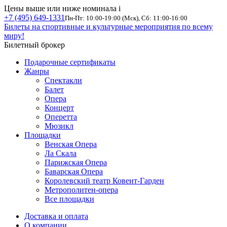
Цены выше или ниже номинала
i
+7 (495) 649-1331
Пн-Пт: 10:00-19:00 (Мск), Сб: 11:00-16:00
Билеты на спортивные и культурные мероприятия по всему
миру!
Билетный брокер
Подарочные сертификаты
Жанры
Спектакли
Балет
Опера
Концерт
Оперетта
Мюзикл
Площадки
Венская Опера
Ла Скала
Парижская Опера
Баварская Опера
Королевский театр Ковент-Гарден
Метрополитен-опера
Все площадки
Доставка и оплата
О компании