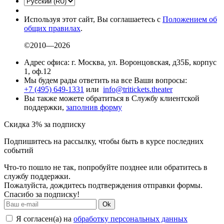
Используя этот сайт, Вы соглашаетесь с
Положением об
общих правилах
.
©2010—2026
Адрес офиса: г. Москва, ул. Воронцовская, д35Б, корпус
1, оф.12
Мы будем рады ответить на все Ваши вопросы:
+7 (495) 649-1331
или
info@tritickets.theater
Вы также можете обратиться в Службу клиентской
поддержки,
заполнив форму
Скидка 3% за подписку
Подпишитесь на рассылку, чтобы быть в курсе последних
событий
Что-то пошло не так, попробуйте позднее или обратитесь в
службу поддержки.
Пожалуйста, дождитесь подтверждения отправки формы.
Спасибо за подписку!
Ok
Я согласен(а) на
обработку персональных данных