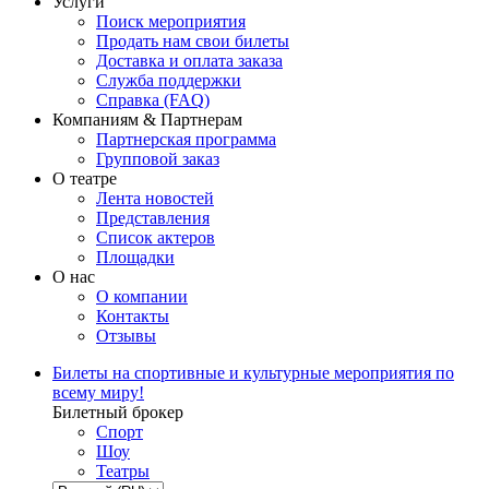
Услуги
Поиск мероприятия
Продать нам свои билеты
Доставка и оплата заказа
Служба поддержки
Справка (FAQ)
Компаниям & Партнерам
Партнерская программа
Групповой заказ
О театре
Лента новостей
Представления
Список актеров
Площадки
О нас
О компании
Контакты
Отзывы
Билеты на спортивные и культурные мероприятия по
всему миру!
Билетный брокер
Спорт
Шоу
Театры