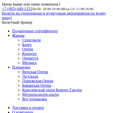
Цены выше или ниже номинала
i
+7 (495) 649-1331
Пн-Пт: 10:00-19:00 (Мск), Сб: 11:00-16:00
Билеты на спортивные и культурные мероприятия по всему
миру!
Билетный брокер
Подарочные сертификаты
Жанры
Спектакли
Балет
Опера
Концерт
Оперетта
Мюзикл
Площадки
Венская Опера
Ла Скала
Парижская Опера
Баварская Опера
Королевский театр Ковент-Гарден
Метрополитен-опера
Все площадки
Доставка и оплата
О компании