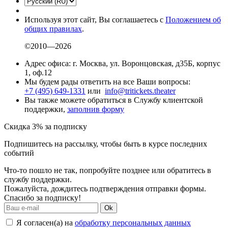
Используя этот сайт, Вы соглашаетесь с
Положением об
общих правилах
.
©2010—2026
Адрес офиса: г. Москва, ул. Воронцовская, д35Б, корпус
1, оф.12
Мы будем рады ответить на все Ваши вопросы:
+7 (495) 649-1331
или
info@tritickets.theater
Вы также можете обратиться в Службу клиентской
поддержки,
заполнив форму
Скидка 3% за подписку
Подпишитесь на рассылку, чтобы быть в курсе последних
событий
Что-то пошло не так, попробуйте позднее или обратитесь в
службу поддержки.
Пожалуйста, дождитесь подтверждения отправки формы.
Спасибо за подписку!
Ok
Я согласен(а) на
обработку персональных данных