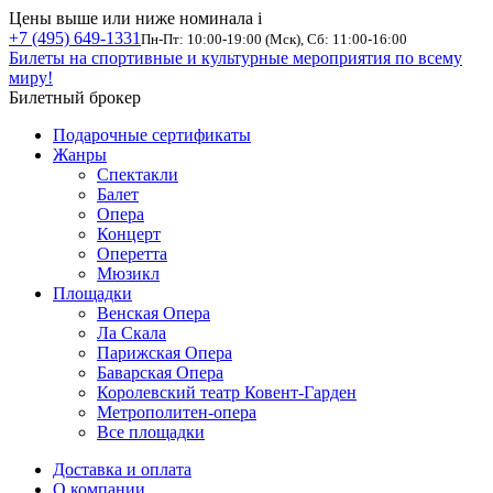
Цены выше или ниже номинала
i
+7 (495) 649-1331
Пн-Пт: 10:00-19:00 (Мск), Сб: 11:00-16:00
Билеты на спортивные и культурные мероприятия по всему
миру!
Билетный брокер
Подарочные сертификаты
Жанры
Спектакли
Балет
Опера
Концерт
Оперетта
Мюзикл
Площадки
Венская Опера
Ла Скала
Парижская Опера
Баварская Опера
Королевский театр Ковент-Гарден
Метрополитен-опера
Все площадки
Доставка и оплата
О компании