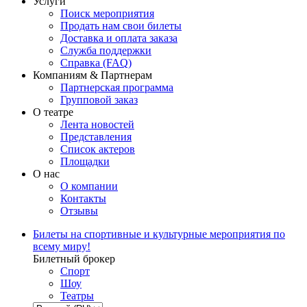
Услуги
Поиск мероприятия
Продать нам свои билеты
Доставка и оплата заказа
Служба поддержки
Справка (FAQ)
Компаниям & Партнерам
Партнерская программа
Групповой заказ
О театре
Лента новостей
Представления
Список актеров
Площадки
О нас
О компании
Контакты
Отзывы
Билеты на спортивные и культурные мероприятия по
всему миру!
Билетный брокер
Спорт
Шоу
Театры