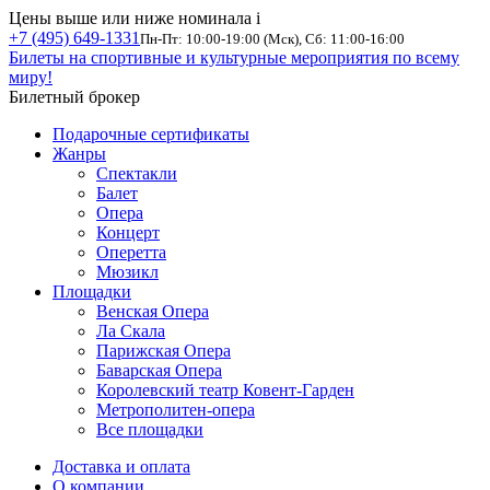
Цены выше или ниже номинала
i
+7 (495) 649-1331
Пн-Пт: 10:00-19:00 (Мск), Сб: 11:00-16:00
Билеты на спортивные и культурные мероприятия по всему
миру!
Билетный брокер
Подарочные сертификаты
Жанры
Спектакли
Балет
Опера
Концерт
Оперетта
Мюзикл
Площадки
Венская Опера
Ла Скала
Парижская Опера
Баварская Опера
Королевский театр Ковент-Гарден
Метрополитен-опера
Все площадки
Доставка и оплата
О компании