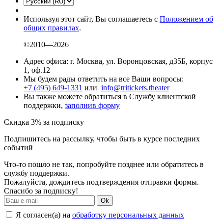
Используя этот сайт, Вы соглашаетесь с
Положением об
общих правилах
.
©2010—2026
Адрес офиса: г. Москва, ул. Воронцовская, д35Б, корпус
1, оф.12
Мы будем рады ответить на все Ваши вопросы:
+7 (495) 649-1331
или
info@tritickets.theater
Вы также можете обратиться в Службу клиентской
поддержки,
заполнив форму
Скидка 3% за подписку
Подпишитесь на рассылку, чтобы быть в курсе последних
событий
Что-то пошло не так, попробуйте позднее или обратитесь в
службу поддержки.
Пожалуйста, дождитесь подтверждения отправки формы.
Спасибо за подписку!
Ok
Я согласен(а) на
обработку персональных данных