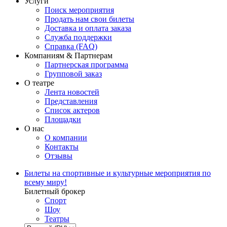
Услуги
Поиск мероприятия
Продать нам свои билеты
Доставка и оплата заказа
Служба поддержки
Справка (FAQ)
Компаниям & Партнерам
Партнерская программа
Групповой заказ
О театре
Лента новостей
Представления
Список актеров
Площадки
О нас
О компании
Контакты
Отзывы
Билеты на спортивные и культурные мероприятия по
всему миру!
Билетный брокер
Спорт
Шоу
Театры