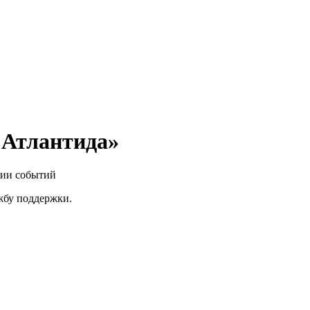
 Атлантида»
нии событий
ужбу поддержки.