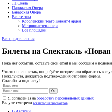
Ла Скала
Парижская Опера
Баварская Опера
Все театры
Королевский театр Ковент-Гарден
Метрополитен-опера
Все площадки
Все представления
Билеты на Спектакль «Новая
Пока нет событий, оставьте свой email и мы сообщим о появле
Что-то пошло не так, попробуйте позднее или обратитесь в сл
Пожалуйста, дождитесь подтверждения отправки формы.
Спасибо за подписку!
Ok
Я согласен(а) на
обработку персональных данных
Вы уже смотрели
вся история просмотров
В Австрии