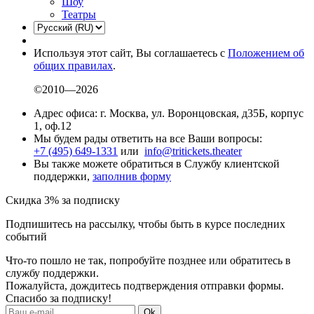
Шоу
Театры
Используя этот сайт, Вы соглашаетесь с
Положением об
общих правилах
.
©2010—2026
Адрес офиса: г. Москва, ул. Воронцовская, д35Б, корпус
1, оф.12
Мы будем рады ответить на все Ваши вопросы:
+7 (495) 649-1331
или
info@tritickets.theater
Вы также можете обратиться в Службу клиентской
поддержки,
заполнив форму
Скидка 3% за подписку
Подпишитесь на рассылку, чтобы быть в курсе последних
событий
Что-то пошло не так, попробуйте позднее или обратитесь в
службу поддержки.
Пожалуйста, дождитесь подтверждения отправки формы.
Спасибо за подписку!
Ok