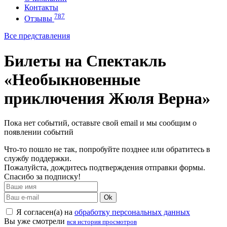
Контакты
787
Отзывы
Все представления
Билеты на Спектакль
«Необыкновенные
приключения Жюля Верна»
Пока нет событий, оставьте свой email и мы сообщим о
появлении событий
Что-то пошло не так, попробуйте позднее или обратитесь в
службу поддержки.
Пожалуйста, дождитесь подтверждения отправки формы.
Спасибо за подписку!
Ok
Я согласен(а) на
обработку персональных данных
Вы уже смотрели
вся история просмотров