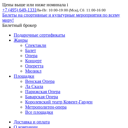
Цены выше или ниже номинала
i
+7 (495) 649-1331
Пн-Пт: 10:00-19:00 (Мск), Сб: 11:00-16:00
Билеты на спортивные и культурные мероприятия по всему
миру!
Билетный брокер
Подарочные сертификаты
Жанры
Спектакли
Балет
Опера
Концерт
Оперетта
Мюзикл
Площадки
Венская Опера
Ла Скала
Парижская Опера
Баварская Опера
Королевский театр Ковент-Гарден
Метрополитен-опера
Все площадки
Доставка и оплата
О компании