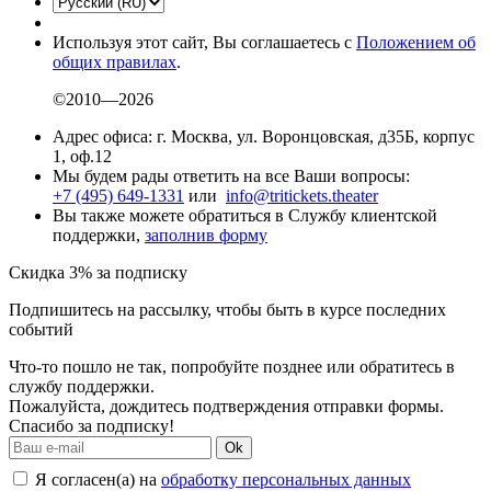
Используя этот сайт, Вы соглашаетесь с
Положением об
общих правилах
.
©2010—2026
Адрес офиса: г. Москва, ул. Воронцовская, д35Б, корпус
1, оф.12
Мы будем рады ответить на все Ваши вопросы:
+7 (495) 649-1331
или
info@tritickets.theater
Вы также можете обратиться в Службу клиентской
поддержки,
заполнив форму
Скидка 3% за подписку
Подпишитесь на рассылку, чтобы быть в курсе последних
событий
Что-то пошло не так, попробуйте позднее или обратитесь в
службу поддержки.
Пожалуйста, дождитесь подтверждения отправки формы.
Спасибо за подписку!
Ok
Я согласен(а) на
обработку персональных данных