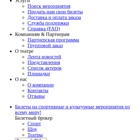
Услуги
Поиск мероприятия
Продать нам свои билеты
Доставка и оплата заказа
Служба поддержки
Справка (FAQ)
Компаниям & Партнерам
Партнерская программа
Групповой заказ
О театре
Лента новостей
Представления
Список актеров
Площадки
О нас
О компании
Контакты
Отзывы
Билеты на спортивные и культурные мероприятия по
всему миру!
Билетный брокер
Спорт
Шоу
Театры