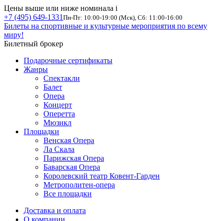
Цены выше или ниже номинала
i
+7 (495) 649-1331
Пн-Пт: 10:00-19:00 (Мск), Сб: 11:00-16:00
Билеты на спортивные и культурные мероприятия по всему
миру!
Билетный брокер
Подарочные сертификаты
Жанры
Спектакли
Балет
Опера
Концерт
Оперетта
Мюзикл
Площадки
Венская Опера
Ла Скала
Парижская Опера
Баварская Опера
Королевский театр Ковент-Гарден
Метрополитен-опера
Все площадки
Доставка и оплата
О компании