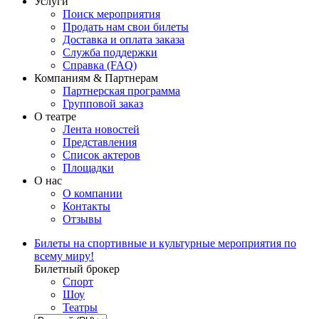
Услуги
Поиск мероприятия
Продать нам свои билеты
Доставка и оплата заказа
Служба поддержки
Справка (FAQ)
Компаниям & Партнерам
Партнерская программа
Групповой заказ
О театре
Лента новостей
Представления
Список актеров
Площадки
О нас
О компании
Контакты
Отзывы
Билеты на спортивные и культурные мероприятия по
всему миру!
Билетный брокер
Спорт
Шоу
Театры