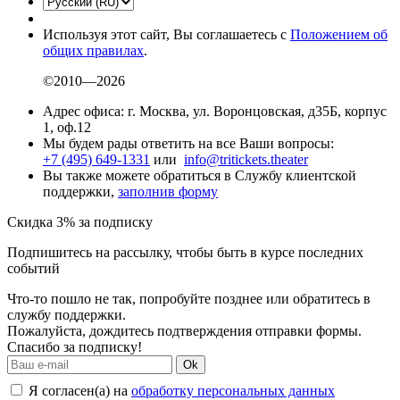
Используя этот сайт, Вы соглашаетесь с
Положением об
общих правилах
.
©2010—2026
Адрес офиса: г. Москва, ул. Воронцовская, д35Б, корпус
1, оф.12
Мы будем рады ответить на все Ваши вопросы:
+7 (495) 649-1331
или
info@tritickets.theater
Вы также можете обратиться в Службу клиентской
поддержки,
заполнив форму
Скидка 3% за подписку
Подпишитесь на рассылку, чтобы быть в курсе последних
событий
Что-то пошло не так, попробуйте позднее или обратитесь в
службу поддержки.
Пожалуйста, дождитесь подтверждения отправки формы.
Спасибо за подписку!
Ok
Я согласен(а) на
обработку персональных данных