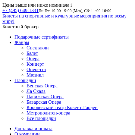
Цены выше или ниже номинала
i
+7 (495) 649-1331
Пн-Пт: 10:00-19:00 (Мск), Сб: 11:00-16:00
Билеты на спортивные и культурные мероприятия по всему
миру!
Билетный брокер
Подарочные сертификаты
Жанры
Спектакли
Балет
Опера
Концерт
Оперетта
Мюзикл
Площадки
Венская Опера
Ла Скала
Парижская Опера
Баварская Опера
Королевский театр Ковент-Гарден
Метрополитен-опера
Все площадки
Доставка и оплата
О компании