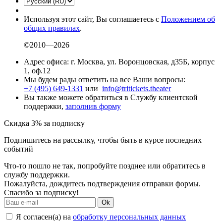
Используя этот сайт, Вы соглашаетесь с
Положением об
общих правилах
.
©2010—2026
Адрес офиса: г. Москва, ул. Воронцовская, д35Б, корпус
1, оф.12
Мы будем рады ответить на все Ваши вопросы:
+7 (495) 649-1331
или
info@tritickets.theater
Вы также можете обратиться в Службу клиентской
поддержки,
заполнив форму
Скидка 3% за подписку
Подпишитесь на рассылку, чтобы быть в курсе последних
событий
Что-то пошло не так, попробуйте позднее или обратитесь в
службу поддержки.
Пожалуйста, дождитесь подтверждения отправки формы.
Спасибо за подписку!
Ok
Я согласен(а) на
обработку персональных данных