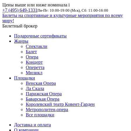
Цены выше или ниже номинала
i
+7 (495) 649-1331
Пн-Пт: 10:00-19:00 (Мск), Сб: 11:00-16:00
Билеты на спортивные и культурные мероприятия по всему
миру!
Билетный брокер
Подарочные сертификаты
Жанры
Спектакли
Балет
Опера
Концерт
Оперетта
Мюзикл
Площадки
Венская Опера
Ла Скала
Парижская Опера
Баварская Опера
Королевский театр Ковент-Гарден
Метрополитен-опера
Все площадки
Доставка и оплата
О компании