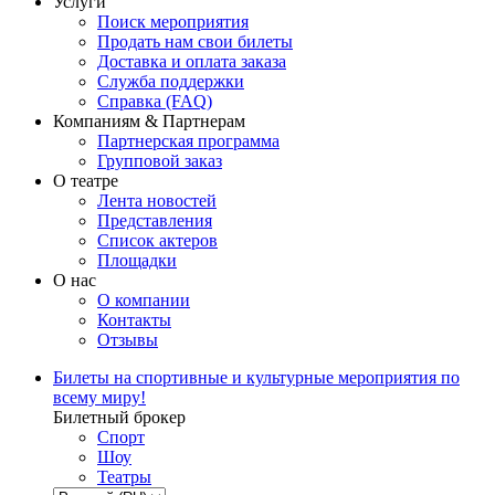
Услуги
Поиск мероприятия
Продать нам свои билеты
Доставка и оплата заказа
Служба поддержки
Справка (FAQ)
Компаниям & Партнерам
Партнерская программа
Групповой заказ
О театре
Лента новостей
Представления
Список актеров
Площадки
О нас
О компании
Контакты
Отзывы
Билеты на спортивные и культурные мероприятия по
всему миру!
Билетный брокер
Спорт
Шоу
Театры