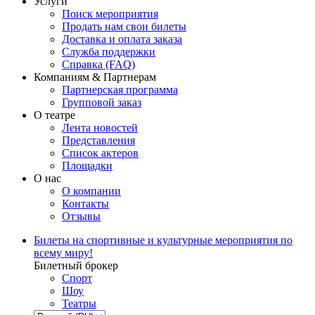
Услуги
Поиск мероприятия
Продать нам свои билеты
Доставка и оплата заказа
Служба поддержки
Справка (FAQ)
Компаниям & Партнерам
Партнерская программа
Групповой заказ
О театре
Лента новостей
Представления
Список актеров
Площадки
О нас
О компании
Контакты
Отзывы
Билеты на спортивные и культурные мероприятия по
всему миру!
Билетный брокер
Спорт
Шоу
Театры