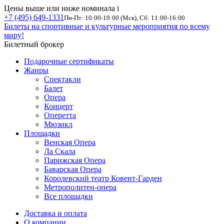
Цены выше или ниже номинала
i
+7 (495) 649-1331
Пн-Пт: 10:00-19:00 (Мск), Сб: 11:00-16:00
Билеты на спортивные и культурные мероприятия по всему
миру!
Билетный брокер
Подарочные сертификаты
Жанры
Спектакли
Балет
Опера
Концерт
Оперетта
Мюзикл
Площадки
Венская Опера
Ла Скала
Парижская Опера
Баварская Опера
Королевский театр Ковент-Гарден
Метрополитен-опера
Все площадки
Доставка и оплата
О компании