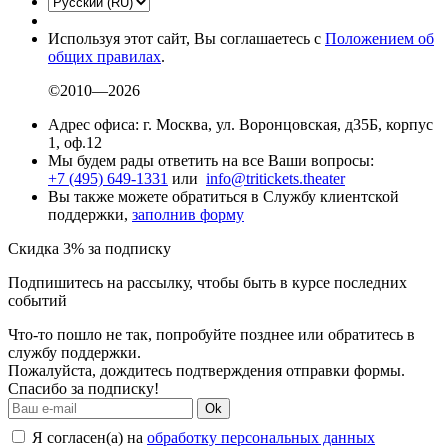
Используя этот сайт, Вы соглашаетесь с
Положением об
общих правилах
.
©2010—2026
Адрес офиса: г. Москва, ул. Воронцовская, д35Б, корпус
1, оф.12
Мы будем рады ответить на все Ваши вопросы:
+7 (495) 649-1331
или
info@tritickets.theater
Вы также можете обратиться в Службу клиентской
поддержки,
заполнив форму
Скидка 3% за подписку
Подпишитесь на рассылку, чтобы быть в курсе последних
событий
Что-то пошло не так, попробуйте позднее или обратитесь в
службу поддержки.
Пожалуйста, дождитесь подтверждения отправки формы.
Спасибо за подписку!
Ok
Я согласен(а) на
обработку персональных данных